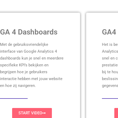
GA 4 Dashboards
GA4 
Met de gebruiksvriendelijke
Het is b
interface van Google Analytics 4
Analytics
dashboards kun je snel en meerdere
snel en c
specifieke KPI’s bekijken en
prestatie
begrijpen hoe je gebruikers
bij te h
interactie hebben met jouw website
beslissi
en hoe zij navigeren.
gegevens 
START VIDEO