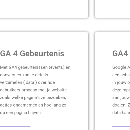
GA 4 Gebeurtenis
GA4 
Met GA4 gebeurtenissen (events) en
Google A
conversies kun je details
een schat
verzamelen ( data ) over hoe
in jouw o
gebruikers omgaan met je website,
deze rap
zoals welke pagina’s ze bezoeken,
aan jouw
acties ondernemen en hoe lang ze
doelen. Z
op een pagina blijven.
data hale