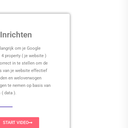
Inrichten
elangrijk om je Google
 4 property ( je website )
orrect in te stellen om de
s van je website effectief
ouden en weloverwogen
ngen te nemen op basis van
( data ).
START VIDEO