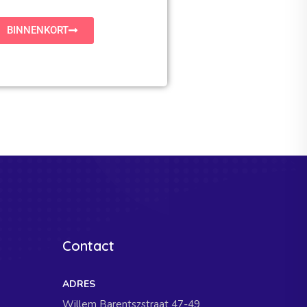
BINNENKORT
Contact
ADRES
Willem Barentszstraat 47-49