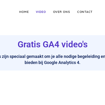
HOME
VIDEO
OVER ONS
CONTACT
Gratis GA4 video's
s zijn speciaal gemaakt om je alle nodige begeleiding e
bieden bij Google Analytics 4.