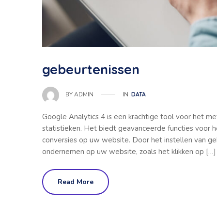
gebeurtenissen
IN
DATA
BY
ADMIN
Google Analytics 4 is een krachtige tool voor het m
statistieken. Het biedt geavanceerde functies voor 
conversies op uw website. Door het instellen van ge
ondernemen op uw website, zoals het klikken op […]
Read More