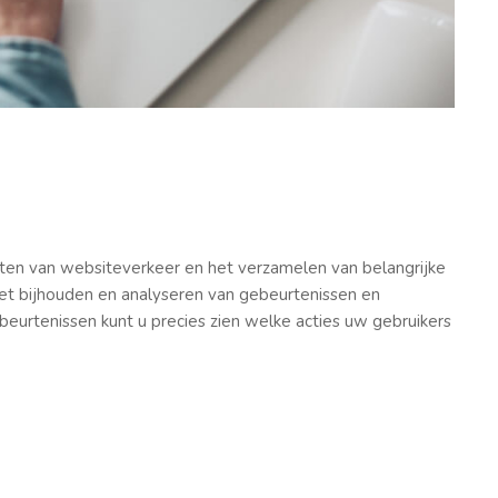
eten van websiteverkeer en het verzamelen van belangrijke
het bijhouden en analyseren van gebeurtenissen en
beurtenissen kunt u precies zien welke acties uw gebruikers