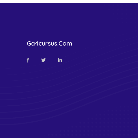
Ga4cursus.com