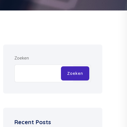
Zoeken
Zoeken
Recent Posts